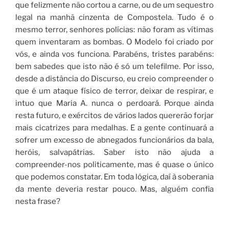
que felizmente não cortou a carne, ou de um sequestro
legal na manhã cinzenta de Compostela. Tudo é o
mesmo terror, senhores polícias: não foram as vítimas
quem inventaram as bombas. O Modelo foi criado por
vós, e ainda vos funciona. Parabéns, tristes parabéns:
bem sabedes que isto não é só um telefilme. Por isso,
desde a distância do Discurso, eu creio compreender o
que é um ataque físico de terror, deixar de respirar, e
intuo que Maria A. nunca o perdoará. Porque ainda
resta futuro, e exércitos de vários lados quererão forjar
mais cicatrizes para medalhas. E a gente continuará a
sofrer um excesso de abnegados funcionários da bala,
heróis, salvapátrias. Saber isto não ajuda a
compreender-nos politicamente, mas é quase o único
que podemos constatar. Em toda lógica, daí à soberania
da mente deveria restar pouco. Mas, alguém confia
nesta frase?