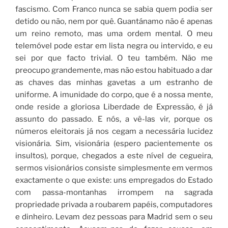
fascismo. Com Franco nunca se sabia quem podia ser
detido ou não, nem por quê. Guantánamo não é apenas
um reino remoto, mas uma ordem mental. O meu
telemóvel pode estar em lista negra ou intervido, e eu
sei por que facto trivial. O teu também. Não me
preocupo grandemente, mas não estou habituado a dar
as chaves das minhas gavetas a um estranho de
uniforme. A imunidade do corpo, que é a nossa mente,
onde reside a gloriosa Liberdade de Expressão, é já
assunto do passado. E nós, a vê-las vir, porque os
números eleitorais já nos cegam a necessária lucidez
visionária. Sim, visionária (espero pacientemente os
insultos), porque, chegados a este nível de cegueira,
sermos visionários consiste simplesmente em vermos
exactamente o que existe: uns empregados do Estado
com passa-montanhas irrompem na sagrada
propriedade privada a roubarem papéis, computadores
e dinheiro. Levam dez pessoas para Madrid sem o seu