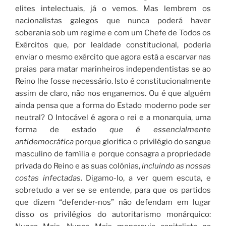
elites intelectuais, já o vemos. Mas lembrem os
nacionalistas galegos que nunca poderá haver
soberania sob um regime e com um Chefe de Todos os
Exércitos que, por lealdade constitucional, poderia
enviar o mesmo exército que agora está a escarvar nas
praias para matar marinheiros independentistas se ao
Reino lhe fosse necessário. Isto é constitucionalmente
assim de claro, não nos enganemos. Ou é que alguém
ainda pensa que a forma do Estado moderno pode ser
neutral? O Intocável é agora o rei e a monarquia, uma
forma de estado
que é essencialmente
antidemocrática
porque glorifica o privilégio do sangue
masculino de família e porque consagra a propriedade
privada do Reino e as suas colónias,
incluindo as nossas
costas infectadas
. Digamo-lo, a ver quem escuta, e
sobretudo a ver se se entende, para que os partidos
que dizem “defender-nos” não defendam em lugar
disso os privilégios do autoritarismo monárquico: