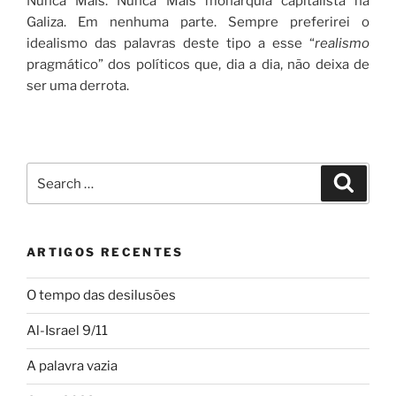
Nunca Mais. Nunca Mais monarquia capitalista na
Galiza. Em nenhuma parte. Sempre preferirei o
idealismo das palavras deste tipo a esse “
realismo
pragmático” dos políticos que, dia a dia, não deixa de
ser uma derrota.
Search
Search
for:
ARTIGOS RECENTES
O tempo das desilusões
Al-Israel 9/11
A palavra vazia