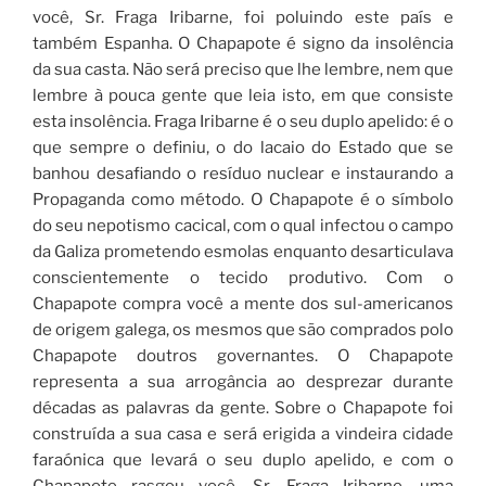
você, Sr. Fraga Iribarne, foi poluindo este país e
também Espanha. O Chapapote é signo da insolência
da sua casta. Não será preciso que lhe lembre, nem que
lembre à pouca gente que leia isto, em que consiste
esta insolência. Fraga Iribarne é o seu duplo apelido: é o
que sempre o definiu, o do lacaio do Estado que se
banhou desafiando o resíduo nuclear e instaurando a
Propaganda como método. O Chapapote é o símbolo
do seu nepotismo cacical, com o qual infectou o campo
da Galiza prometendo esmolas enquanto desarticulava
conscientemente o tecido produtivo. Com o
Chapapote compra você a mente dos sul-americanos
de origem galega, os mesmos que são comprados polo
Chapapote doutros governantes. O Chapapote
representa a sua arrogância ao desprezar durante
décadas as palavras da gente. Sobre o Chapapote foi
construída a sua casa e será erigida a vindeira cidade
faraónica que levará o seu duplo apelido, e com o