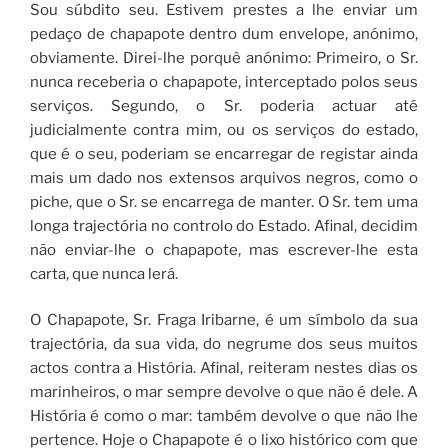
Sou súbdito seu. Estivem prestes a lhe enviar um
pedaço de chapapote dentro dum envelope, anónimo,
obviamente. Direi-lhe porquê anónimo: Primeiro, o Sr.
nunca receberia o chapapote, interceptado polos seus
serviços. Segundo, o Sr. poderia actuar até
judicialmente contra mim, ou os serviços do estado,
que é o seu, poderiam se encarregar de registar ainda
mais um dado nos extensos arquivos negros, como o
piche, que o Sr. se encarrega de manter. O Sr. tem uma
longa trajectória no controlo do Estado. Afinal, decidim
não enviar-lhe o chapapote, mas escrever-lhe esta
carta, que nunca lerá.
O Chapapote, Sr. Fraga Iribarne, é um símbolo da sua
trajectória, da sua vida, do negrume dos seus muitos
actos contra a História. Afinal, reiteram nestes dias os
marinheiros, o mar sempre devolve o que não é dele. A
História é como o mar: também devolve o que não lhe
pertence. Hoje o Chapapote é o lixo histórico com que