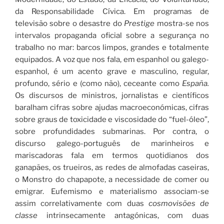
da Responsabilidade Cívica. Em programas de
televisão sobre o desastre do
Prestige
mostra-se nos
intervalos propaganda oficial sobre a segurança no
trabalho no mar: barcos limpos, grandes e totalmente
equipados. A voz que nos fala, em espanhol ou galego-
espanhol, é um acento grave e masculino, regular,
profundo, sério e (como não), ceceante como
España.
Os discursos de ministros, jornalistas e científicos
baralham cifras sobre ajudas macroeconómicas, cifras
sobre graus de toxicidade e viscosidade do “fuel-óleo”,
sobre profundidades submarinas. Por contra, o
discurso galego-português de marinheiros e
mariscadoras fala em termos quotidianos dos
ganapães, os trueiros, as redes de almofadas caseiras,
o Monstro do chapapote, a necessidade de comer ou
emigrar. Eufemismo e materialismo associam-se
assim correlativamente com duas
cosmovisões de
classe
intrinsecamente antagónicas, com duas