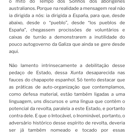
o mito do Tempo dos Sonhos dos aborígenes
australianos. Porque na realidade a mensagem real não
ia dirigida a nós: ia dirigida a
España,
para que, desde
abaixo, desde o “pueblo”, desde “los pueblos de
España”, chegassem procissões de voluntários e
caixas de turrão a demonstrarem a inutilidade do
pouco autogoverno da Galiza que ainda se gere desde
aqui.
Não lamento intrinsecamente a debilitação desse
pedaço de Estado, dessa
Xunta
desaparecida nas
fauces do chapapote espanhol. Só tento destacar que
as práticas de auto-organização que contemplamos,
como defesa material, estão também ligadas a uma
linguagem, uns discursos e uma língua que contêm o
potencial da revolta, paralela a este Estado, e portanto
contra dele. E que o Intocável, o Inominável, portanto, o
adversário histórico desse espírito de revolta, deveria
ser já também nomeado e tocado por essas