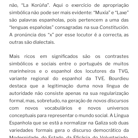
não, “La Korúña”. Aqui o exercício de apropriação
simbólica não pode ser mais evidente: “Muxía” e “Laxe”
são palavras espanholas, pois pertencem a uma das
“lenguas españolas” consagradas na sua
Constitución.
A pronúncia dos “x” por esse locutor é a correcta, as
outras são dialectais.
Mais ricos em significados são os contrastes
simbólicos e sociais entre o português de muitos
marinheiros e o espanhol dos locutores da TVG,
variante regional do espanhol da TVE. Bourdieu
destaca que a legitimação duma nova língua de
autoridade não consiste apenas na sua regularização
formal, mas, sobretudo, na geração de
novos discursos
com novos vocabulários e novos universos
conceptuais para representar o mundo social. A Língua
Espanhola que se está a normalizar na Galiza sob duas
variedades formais gera o discurso democrático da
Modernidade, do Estado, da Eficácia, do Voluntariado,