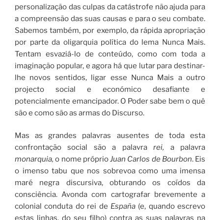
personalização das culpas da catástrofe não ajuda para
a compreensão das suas causas e para o seu combate.
Sabemos também, por exemplo, da rápida apropriação
por parte da oligarquia política do lema Nunca Mais.
Tentam esvaziá-lo de conteúdo, como com toda a
imaginação popular, e agora há que lutar para destinar-
lhe novos sentidos, ligar esse Nunca Mais a outro
projecto social e económico desafiante e
potencialmente emancipador. O Poder sabe bem o quê
são e como são as armas do Discurso.
Mas as grandes palavras ausentes de toda esta
confrontação social são a palavra
rei,
a palavra
monarquia,
o nome próprio
Juan Carlos de Bourbon
. Eis
o imenso tabu que nos sobrevoa como uma imensa
maré negra discursiva, obturando os coídos da
consciência. Avonda com cartografar brevemente a
colonial conduta do rei de
España
(e, quando escrevo
estas linhas, do seu filho) contra as suas palavras na