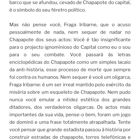
barco que se afundou, cevado de Chapapote do capital,
é o símbolo do seu féretro político.
Mas não pense você, Fraga Iribarne, que o acuso
pessoalmente de nada, nem sequer de nadar no
Chapapote dos seus actos: Você é tão insignificante
para o projecto ignominioso do Capital como eu o sou
para o seu combate. Você passará às letras
enciclopédicas do Chapapote como um simples lacaio
da anti-história, esse processo de morte que sempre
foi contra os humanos. Nem sequer é você um oligarca,
Fraga Iribarne: é um ser irreal mantido polo exército da
miséria sobre um esqueleto de Chapapote. Nem pudo
nunca você emular a nitidez estética dos grandes
ditadores, dos verdadeiros oligarcas. Os actos mais
importantes da sua vida, pense-o bem, foram um jogo
de dominó e uma frase totalmente atrapalhada. Tente
você pensar que grande estadista passou à história por
construir estradas de chapapote, torres telefónicas e