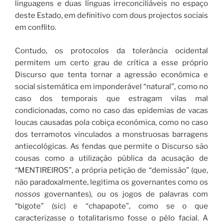
linguagens e duas línguas irreconciliáveis no espaço
deste Estado, em definitivo com dous projectos sociais
em conflito.
Contudo, os protocolos da tolerância ocidental
permitem um certo grau de crítica a esse próprio
Discurso que tenta tornar a agressão económica e
social sistemática em imponderável “natural”, como no
caso dos temporais que estragam vilas mal
condicionadas, como no caso das epidemias de vacas
loucas causadas pola cobiça económica, como no caso
dos terramotos vinculados a monstruosas barragens
antiecológicas. As fendas que permite o Discurso são
cousas como a utilização pública da acusação de
“MENTIREIROS”, a própria petição de “demissão” (que,
não paradoxalmente, legitima os governantes como os
nossos
governantes), ou os jogos de palavras com
“bigote” (sic) e “chapapote”, como se o que
caracterizasse o totalitarismo fosse o pêlo facial. A