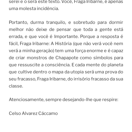
serei e o será este texto. Você, Fraga Iribarne, é apenas
uma molesta incidência.
Portanto, durma tranquilo, e sobretudo para dormir
melhor não deixe de pensar que toda a gente está
errada, e que você é Importante. Porque a resposta é
fácil, Fraga Iribarne: A História (que não verá você nem
verá a minha geração) tem uma força enorme e é capaz
de criar monstros de Chapapote como símbolos para
que ressuscite a consciência. E cada mente do planeta
que cultive dentro o mapa da utopia será uma prova do
seu fracasso, Fraga Iribarne, do irrisório fracasso da sua
classe.
Atenciosamente, sempre desejando-lhe que respire:
Celso Alvarez Cáccamo