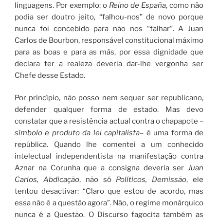
linguagens. Por exemplo: o
Reino de España
, como não
podia ser doutro jeito, “falhou-nos” de novo porque
nunca foi concebido para não nos “falhar”. A Juan
Carlos de Bourbon, responsável constitucional máximo
para as boas e para as más, por essa dignidade que
declara ter a realeza deveria dar-lhe vergonha ser
Chefe desse Estado.
Por princípio, não posso nem sequer ser republicano,
defender qualquer forma de estado. Mas devo
constatar que a resistência actual contra o chapapote –
símbolo e produto da lei capitalista
– é uma forma de
república. Quando lhe comentei a um conhecido
intelectual independentista na manifestação contra
Aznar na Corunha que a consigna deveria ser
Juan
Carlos, Abdicação
, não só
Políticos, Demissão
, ele
tentou desactivar: “Claro que estou de acordo, mas
essa não é a questão agora”. Não, o regime monárquico
nunca é a Questão. O Discurso fagocita também as