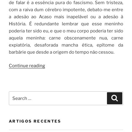
de falar é a essência pura do fascismo. Sem tristeza,
com a raiva dum cérebro impotente, debato-me entre
a adesão ao Acaso mais inapelável ou a adesão à
História. É redundante lembrar que esse meninho
poderia ter sido eu, e que o meu corpo poderia ter sido
aquela meninha: carne obscenamente nua, carne
expiatória, desaforada mancha ética, epítome da
barbárie que desde a origem do tempo não cessou.
“Biafra,
Continue reading
sempre”
Search
Search
for:
ARTIGOS RECENTES