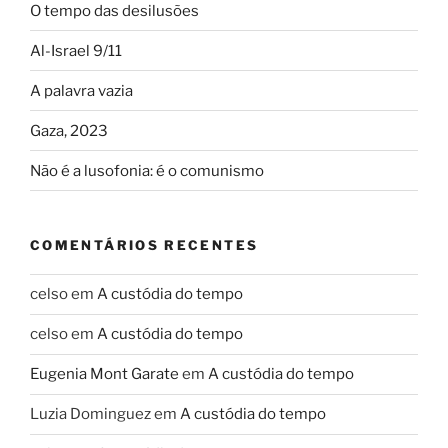
O tempo das desilusões
Al-Israel 9/11
A palavra vazia
Gaza, 2023
Não é a lusofonia: é o comunismo
COMENTÁRIOS RECENTES
celso
em
A custódia do tempo
celso
em
A custódia do tempo
Eugenia Mont Garate
em
A custódia do tempo
Luzia Dominguez
em
A custódia do tempo