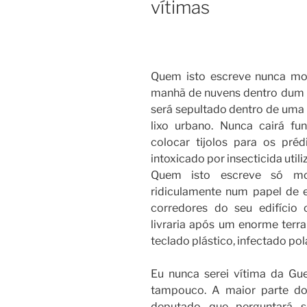
vítimas
Quem isto escreve nunca mo
manhã de nuvens dentro dum 
será sepultado dentro de uma
lixo urbano. Nunca cairá f
colocar tijolos para os pré
intoxicado por insecticida uti
Quem isto escreve só mor
ridiculamente num papel de 
corredores do seu edifício 
livraria após um enorme terr
teclado plástico, infectado pol
Eu nunca serei vítima da Gu
tampouco. A maior parte do
deputado que perguntará s