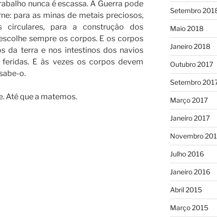
rabalho nunca é escassa. A Guerra pode
Setembro 201
rne: para as minas de metais preciosos,
 circulares, para a construção dos
Maio 2018
 escolhe sempre os corpos. E os corpos
Janeiro 2018
s da terra e nos intestinos dos navios
 feridas. E às vezes os corpos devem
Outubro 2017
 sabe-o.
Setembro 201
e. Até que a matemos.
Março 2017
Janeiro 2017
Novembro 20
Julho 2016
Janeiro 2016
Abril 2015
Março 2015