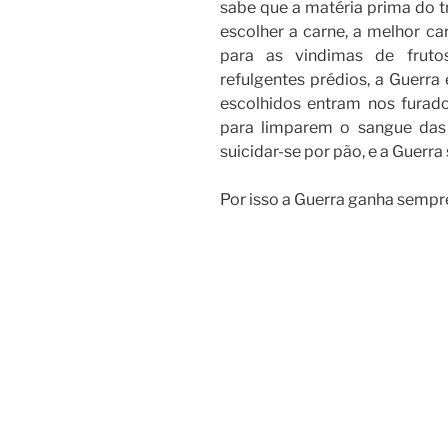
sabe que a matéria prima do t
escolher a carne, a melhor ca
para as vindimas de frutos
refulgentes prédios, a Guerra
escolhidos entram nos furado
para limparem o sangue das
suicidar-se por pão, e a Guerra
Por isso a Guerra ganha sempr