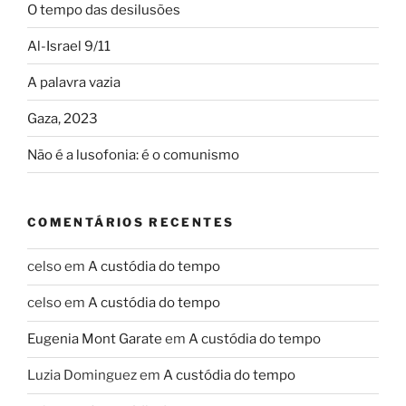
O tempo das desilusões
Al-Israel 9/11
A palavra vazia
Gaza, 2023
Não é a lusofonia: é o comunismo
COMENTÁRIOS RECENTES
celso
em
A custódia do tempo
celso
em
A custódia do tempo
Eugenia Mont Garate
em
A custódia do tempo
Luzia Dominguez
em
A custódia do tempo