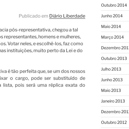
Outubro 2014
Publicado em
Diário Liberdade
Junho 2014
Maio 2014
ia pós-representativa, chegou a tal
os representantes, homens e mulheres,
Março 2014
s. Votar neles, e escolhê-los, faz como
Dezembro 201
as instituições, muito perto da Lei e do
Outubro 2013
Julho 2013
va é tão perfeita que, se um dos nossos
ixar o cargo, pode ser substituído de
Junho 2013
lista, pois será uma réplica exata do
Maio 2013
Janeiro 2013
Dezembro 201
Outubro 2012