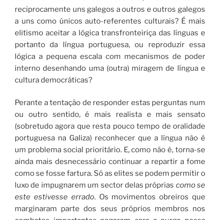
reciprocamente uns galegos a outros e outros galegos
a uns como únicos auto-referentes culturais? É mais
elitismo aceitar a lógica transfronteiriça das línguas e
portanto da língua portuguesa, ou reproduzir essa
lógica a pequena escala com mecanismos de poder
interno desenhando uma (outra) miragem de língua e
cultura democráticas?
Perante a tentação de responder estas perguntas num
ou outro sentido, é mais realista e mais sensato
(sobretudo agora que resta pouco tempo de oralidade
portuguesa na Galiza) reconhecer que a língua não é
um problema social prioritário. E, como não é, torna-se
ainda mais desnecessário continuar a repartir a fome
como se fosse fartura. Só as elites se podem permitir o
luxo de impugnarem um sector delas próprias
como se
este estivesse errado
. Os movimentos obreiros que
marginaram parte dos seus próprios membros nos