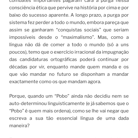
combates importantes pagaram cara a purga nessa
consciência ética que pervive na história por cima e por
baixo do sucesso aparente. A longo prazo, a purga por
sistema fez perder a todo o mundo, embora pareça que
assim se ganharam “conquistas sociais” que seriam
impossíveis desde o “maximalismo”. Mas, como a
língua não dá de comer a todo o mundo (só a uns
poucos), temo que o exercício irracional da impugnação
das candidaturas ortográficas poderá continuar por
décadas por vir, enquanto mande quem manda e os
que vão mandar no futuro se disponham a mandar
exactamente como os que mandam agora.
Porque, quando um “Pobo” ainda não decidiu nem se
auto-determinou linguisticamente (e já sabemos que o
“Pobo” é quem mais ordena), como se lhe vai negar que
escreva a sua tão essencial língua de uma dada
maneira?