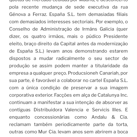
pola recente mudança de sede executiva da rua
Génova a Ferraz. España S.L. tem demasiadas filiais
com demasiados interesses sectoriais. Por exemplo, o
Conselho de Administração de Irmáns Galicia (quer
dizer, os quatro irmãos, mais o púdico Presidente
eleito, braço direito da Capital antes da modernização
de España S.L.) levam anos demonstrando estarem
dispostos a mudar radicalmente o seu sector de
produção se assim podem manter a titularidade da
empresa a qualquer preço. Producsioneh Canariah, por
sua parte, é favorável a colaborar no cartel España S.L.
com a única condição de preservar a sua imagem
corporativa exterior. Facções em alça de Catalunya Inc.
continuam a manifestar a sua intenção de absorver as
contíguas Distribuidora Valencia e Servicis Illes. E
enquanto concessionárias como Andalu & Cía.
reclamam também periodicamente parte da torta,
outras como Mur Cia. levam anos sem abrirem a boca