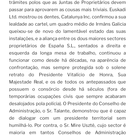
trâmites polos que as Juntas de Proprietários devem
passar para aprovarem as cousas mais triviais. Euskadi
Ltd. mostrou os dentes, Catalunya Inc. confirmou a sua
lealdade ao cartel, um quadro médio de Irmáns Galicia
queixou-se de novo do lamentável estado das suas
instalações, e a aliança entre os dous maiores sectores
proprietários de España S.L., sentados a direita e
esquerda da longa mesa de trabalho, continuou a
funcionar como desde há décadas, na aparência de
confrontação, mas sempre protegida sob o solene
retrato do Presidente Vitalício de Honra, Sua
Majestade Real, e os de todos os antepassados que
possuem o consórcio desde há séculos (fora de
temporárias ocupações civis que sempre acabaram
desalojados pola polícia). O Presidente do Conselho de
Administração, o Sr. Talante, demonstrou que é capaz
de dialogar com um presidente territorial sem
humilhá-lo. Por contra, o Sr. Mire Uszté, cujo sector é
maioria em tantos Conselhos de Administração