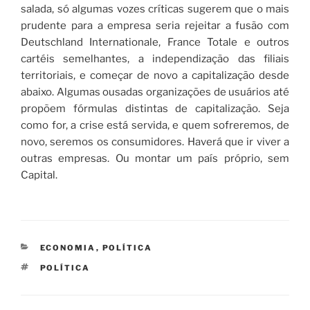
salada, só algumas vozes críticas sugerem que o mais
prudente para a empresa seria rejeitar a fusão com
Deutschland Internationale, France Totale e outros
cartéis semelhantes, a independização das filiais
territoriais, e começar de novo a capitalização desde
abaixo. Algumas ousadas organizações de usuários até
propõem fórmulas distintas de capitalização. Seja
como for, a crise está servida, e quem sofreremos, de
novo, seremos os consumidores. Haverá que ir viver a
outras empresas. Ou montar um país próprio, sem
Capital.
CATEGORIES
ECONOMIA
,
POLÍTICA
TAGS
POLÍTICA