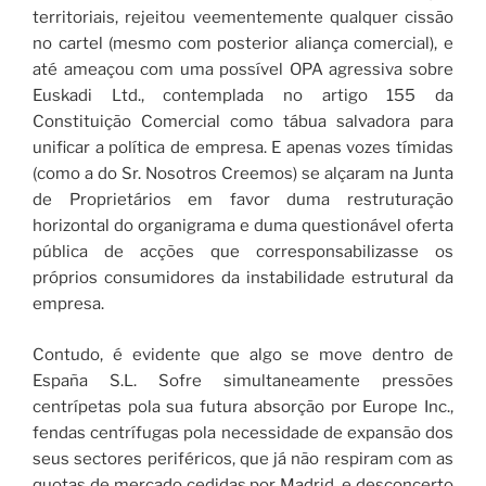
territoriais, rejeitou veementemente qualquer cissão
no cartel (mesmo com posterior aliança comercial), e
até ameaçou com uma possível OPA agressiva sobre
Euskadi Ltd., contemplada no artigo 155 da
Constituição Comercial como tábua salvadora para
unificar a política de empresa. E apenas vozes tímidas
(como a do Sr. Nosotros Creemos) se alçaram na Junta
de Proprietários em favor duma restruturação
horizontal do organigrama e duma questionável oferta
pública de acções que corresponsabilizasse os
próprios consumidores da instabilidade estrutural da
empresa.
Contudo, é evidente que algo se move dentro de
España S.L. Sofre simultaneamente pressões
centrípetas pola sua futura absorção por Europe Inc.,
fendas centrífugas pola necessidade de expansão dos
seus sectores periféricos, que já não respiram com as
quotas de mercado cedidas por Madrid, e desconcerto