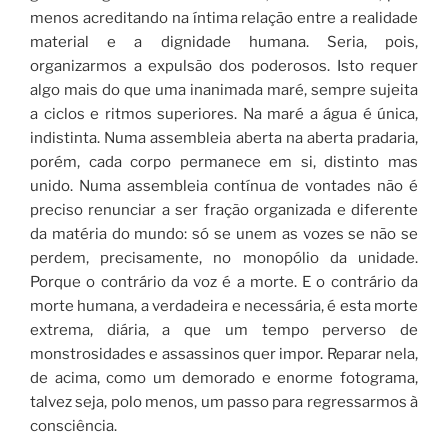
menos acreditando na íntima relação entre a realidade
material e a dignidade humana. Seria, pois,
organizarmos a expulsão dos poderosos. Isto requer
algo mais do que uma inanimada maré, sempre sujeita
a ciclos e ritmos superiores. Na maré a água é única,
indistinta. Numa assembleia aberta na aberta pradaria,
porém, cada corpo permanece em si, distinto mas
unido. Numa assembleia contínua de vontades não é
preciso renunciar a ser fração organizada e diferente
da matéria do mundo: só se unem as vozes se não se
perdem, precisamente, no monopólio da unidade.
Porque o contrário da voz é a morte. E o contrário da
morte humana, a verdadeira e necessária, é esta morte
extrema, diária, a que um tempo perverso de
monstrosidades e assassinos quer impor. Reparar nela,
de acima, como um demorado e enorme fotograma,
talvez seja, polo menos, um passo para regressarmos à
consciência.