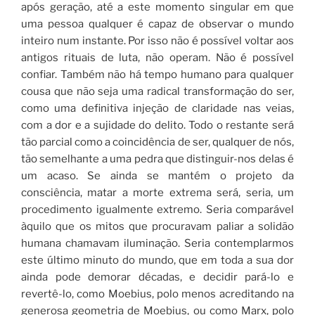
após geração, até a este momento singular em que
uma pessoa qualquer é capaz de observar o mundo
inteiro num instante. Por isso não é possível voltar aos
antigos rituais de luta, não operam. Não é possível
confiar. Também não há tempo humano para qualquer
cousa que não seja uma radical transformação do ser,
como uma definitiva injeção de claridade nas veias,
com a dor e a sujidade do delito. Todo o restante será
tão parcial como a coincidência de ser, qualquer de nós,
tão semelhante a uma pedra que distinguir-nos delas é
um acaso. Se ainda se mantém o projeto da
consciência, matar a morte extrema será, seria, um
procedimento igualmente extremo. Seria comparável
àquilo que os mitos que procuravam paliar a solidão
humana chamavam iluminação. Seria contemplarmos
este último minuto do mundo, que em toda a sua dor
ainda pode demorar décadas, e decidir pará-lo e
revertê-lo, como Moebius, polo menos acreditando na
generosa geometria de Moebius, ou como Marx, polo