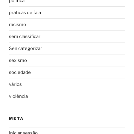
política
práticas de fala
racismo
sem classificar
Sen categorizar
sexismo
sociedade
vários
violência
META
Iniciar sessão