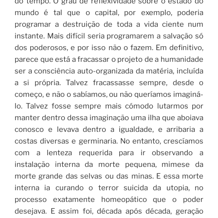
do tempo. O grau de reflexividade sobre o estado do
mundo é tal que o capital, por exemplo, poderia
programar a destruição de toda a vida ciente num
instante. Mais difícil seria programarem a salvação só
dos poderosos, e por isso não o fazem. Em definitivo,
parece que está a fracassar o projeto de a humanidade
ser a consciência auto-organizada da matéria, incluída
a si própria. Talvez fracassasse sempre, desde o
começo, e não o sabíamos, ou não queríamos imaginá-
lo. Talvez fosse sempre mais cómodo lutarmos por
manter dentro dessa imaginação uma ilha que aboiava
conosco e levava dentro a igualdade, e arribaria a
costas diversas e germinaria. No entanto, crescíamos
com a lenteza requerida para ir observando a
instalação interna da morte pequena, mimese da
morte grande das selvas ou das minas. E essa morte
interna ia curando o terror suicida da utopia, no
processo exatamente homeopático que o poder
desejava. E assim foi, década após década, geração