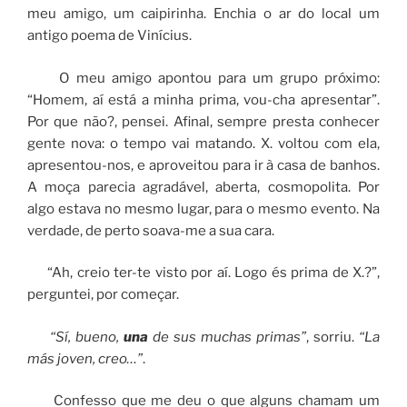
meu amigo, um caipirinha. Enchia o ar do local um
antigo poema de Vinícius.
O meu amigo apontou para um grupo próximo:
“Homem, aí está a minha prima, vou-cha apresentar”.
Por que não?, pensei. Afinal, sempre presta conhecer
gente nova: o tempo vai matando. X. voltou com ela,
apresentou-nos, e aproveitou para ir à casa de banhos.
A moça parecia agradável, aberta, cosmopolita. Por
algo estava no mesmo lugar, para o mesmo evento. Na
verdade, de perto soava-me a sua cara.
“Ah, creio ter-te visto por aí. Logo és prima de X.?”,
perguntei, por começar.
“Sí, bueno,
una
de sus muchas primas”
, sorriu.
“La
más joven, creo…”
.
Confesso que me deu o que alguns chamam um