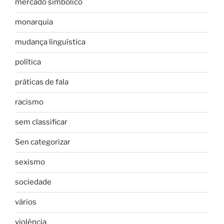
mercado simbólico
monarquia
mudança linguística
política
práticas de fala
racismo
sem classificar
Sen categorizar
sexismo
sociedade
vários
violência