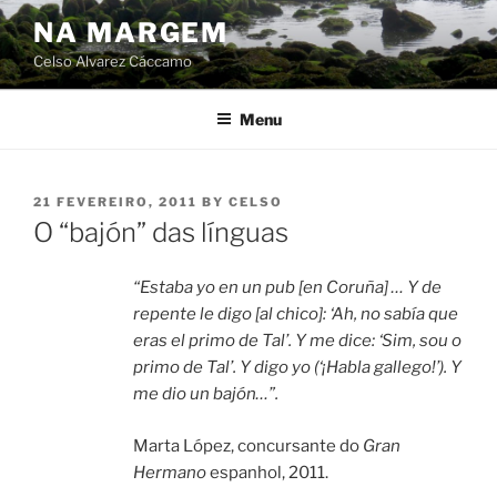
Skip
NA MARGEM
to
Celso Alvarez Cáccamo
content
Menu
POSTED
21 FEVEREIRO, 2011
BY
CELSO
ON
O “bajón” das línguas
“Estaba yo en un pub [en Coruña] … Y de
repente le digo [al chico]: ‘Ah, no sabía que
eras el primo de Tal’. Y me dice: ‘Sim, sou o
primo de Tal’. Y digo yo (‘¡Habla gallego!’). Y
me dio un bajón…”.
Marta López, concursante do
Gran
Hermano
espanhol, 2011.