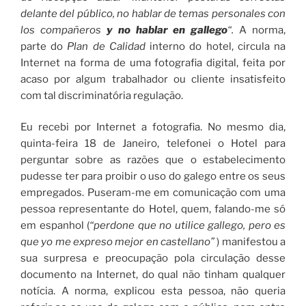
delante del público, no hablar de temas personales con
los compañeros
y no hablar en gallego
“.
A norma,
parte do
Plan de Calidad
interno do hotel, circula na
Internet na forma de uma fotografia digital, feita por
acaso por algum trabalhador ou cliente insatisfeito
com tal discriminatória regulação.
Eu recebi por Internet a fotografia. No mesmo dia,
quinta-feira 18 de Janeiro, telefonei o Hotel para
perguntar sobre as razões que o estabelecimento
pudesse ter para proibir o uso do galego entre os seus
empregados. Puseram-me em comunicação com uma
pessoa representante do Hotel, quem, falando-me só
em espanhol (
“perdone que no utilice gallego, pero es
que yo me expreso mejor en castellano”
) manifestou a
sua surpresa e preocupação pola circulação desse
documento na Internet, do qual não tinham qualquer
notícia. A norma, explicou esta pessoa, não queria