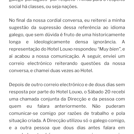
social há classes, ou seja nações.
No final da nossa cordial conversa, eu reiterei a minha
sugestão da supressão dessa referência ao idioma
galego, que sem dúvida é fruto de uma historicamente
longa e ideologicamente densa ignorância. A
representação do Hotel Louxo respondeu
“Muy bien”
, e
aí acabou a nossa comunicação. A seguir, enviei um
correio electrónico reiterando questões da nossa
conversa, e chamei duas vezes ao Hotel.
Depois de outro correio electrónico e de dous dias sem
resposta por parte do Hotel Louxo, o Sábado 20 recebi
uma chamada conjunta da Direcção e da pessoa com
quem eu falara anteriormente. Não puderam
comunicar-se comigo por razões de trabalho e pola
situação criada. A Direcção utilizou só o galego comigo,
e a outra pessoa que dous dias antes falara em