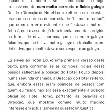
espanhol também se comunicou comigo
exclusivamente
num muito correcto e fluído galego
.
Desde a Direcção do Hotel Louxo reiterou-se que estas
eram umas normas de cortesia de “fai moito tempo”,
que eram um erro evidente, que “estavam mui mal
feitas”, que o assunto já fora imediatamente corrigido
na forma de novas normas, que eles eram galego-
falantes, que se falava muito galego no trabalho e, em
definitivo, que manifestava o seu respeito ao galego.
Eu enviei ao Hotel Louxo uma primeira versão deste
texto, para confirmar se as opiniões iniciais dessa
pessoa reflectiam a posição do Hotel. Pouco depois,
numa segunda chamada, a Direcção do Hotel reiterou
que, embora essas eram opiniões de pessoa com
quem eu falara, não era essa exactamente a posição
oficial do Hotel. Tomo, portanto, as palavras da
Direcção, que mostrou comigo muito máximo
interesse em actualizar-se na questão linguística.