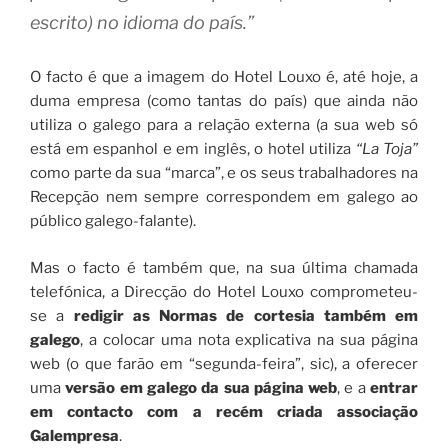
escrito) no idioma do país.”
O facto é que a imagem do Hotel Louxo é, até hoje, a
duma empresa (como tantas do país) que ainda não
utiliza o galego para a relação externa (a sua web só
está em espanhol e em inglês, o hotel utiliza
“La Toja”
como parte da sua “marca”, e os seus trabalhadores na
Recepção nem sempre correspondem em galego ao
público galego-falante).
Mas o facto é também que, na sua última chamada
telefónica, a Direcção do Hotel Louxo comprometeu-
se a
redigir as Normas de cortesia também em
galego
, a colocar uma nota explicativa na sua página
web (o que farão em “segunda-feira”, sic), a oferecer
uma
versão em galego da sua página web
, e a
entrar
em contacto com a recém criada associação
Galempresa
.