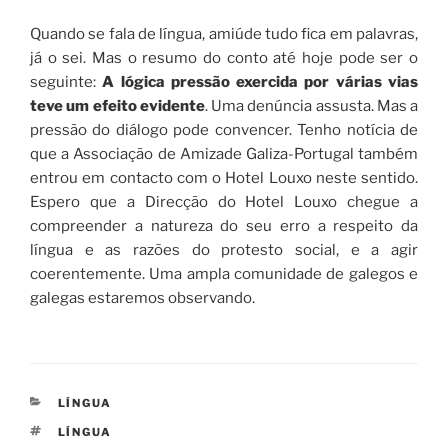
Quando se fala de língua, amiúde tudo fica em palavras,
já o sei. Mas o resumo do conto até hoje pode ser o
seguinte:
A lógica pressão exercida por várias vias
teve um efeito evidente
. Uma denúncia assusta. Mas a
pressão do diálogo pode convencer. Tenho notícia de
que a Associação de Amizade Galiza-Portugal também
entrou em contacto com o Hotel Louxo neste sentido.
Espero que a Direcção do Hotel Louxo chegue a
compreender a natureza do seu erro a respeito da
língua e as razões do protesto social, e a agir
coerentemente. Uma ampla comunidade de galegos e
galegas estaremos observando.
CATEGORIES
LÍNGUA
TAGS
LÍNGUA