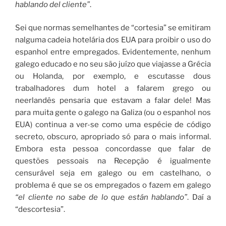
hablando del cliente”
.
Sei que normas semelhantes de “cortesia” se emitiram
nalguma cadeia hotelária dos EUA para proibir o uso do
espanhol entre empregados. Evidentemente, nenhum
galego educado e no seu são juízo que viajasse a Grécia
ou Holanda, por exemplo, e escutasse dous
trabalhadores dum hotel a falarem grego ou
neerlandês pensaria que estavam a falar dele! Mas
para muita gente o galego na Galiza (ou o espanhol nos
EUA) continua a ver-se como uma espécie de código
secreto, obscuro, apropriado só para o mais informal.
Embora esta pessoa concordasse que falar de
questões pessoais na Recepção é igualmente
censurável seja em galego ou em castelhano, o
problema é que se os empregados o fazem em galego
“el cliente no sabe de lo que están hablando”
. Daí a
“descortesia”.