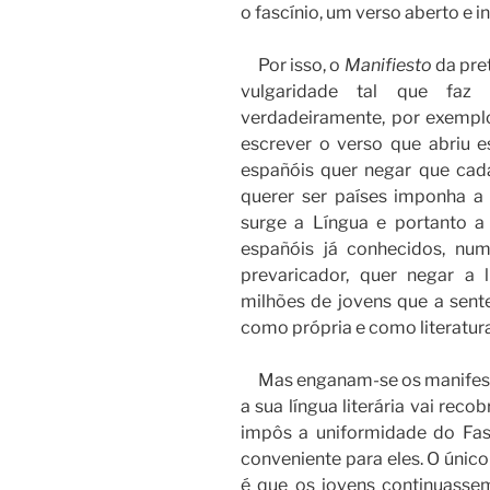
o fascínio, um verso aberto e i
Por isso, o
Manifiesto
da pre
vulgaridade tal que faz
verdadeiramente, por exempl
escrever o verso que abriu e
españóis quer negar que ca
querer ser países imponha a 
surge a Língua e portanto a 
españóis já conhecidos, num
prevaricador, quer negar a 
milhões de jovens que a sent
como própria e como literatura
Mas enganam-se os manifesti
a sua língua literária vai rec
impôs a uniformidade do Fa
conveniente para eles. O únic
é que os jovens continuassem