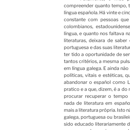
compreender quanto tempo, t
língua española. Há vinte e ci
constante com pessoas que s
colombianos, estadounidens
língua, e quanto nos faltava n
literaturas, deixara de saber
portuguesa e das suas literat
ter tido a oportunidade de se
tantos critérios, a mesma puls
em língua galega. E ainda não 
políticas, vitais e estéticas
abandonar o español como Lí
pratico e a que, dizem, é a do
procurar recuperar o tempo 
nada de literatura em españo
mais a literatura própria. Isto 
galega, portuguesa ou brasilei
sido educado literariamente d